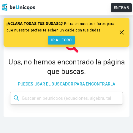
ENTRAR
¡ACLARA TODAS TUS DUDAS🤔!
Entra en nuestros foros para
que nuestros profes te echen un cable con tus dudas.
IR AL FORO
Ups, no hemos encontrado la página
que buscas.
PUEDES USAR EL BUSCADOR PARA ENCONTRARLA