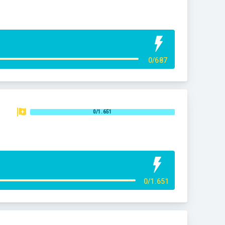
0/687
0/1.651
0/1.651