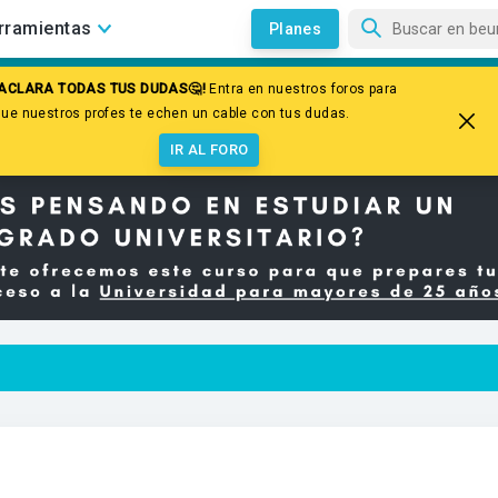
rramientas
Planes
¡ACLARA TODAS TUS DUDAS🤔!
Entra en nuestros foros para
que nuestros profes te echen un cable con tus dudas.
IR AL FORO