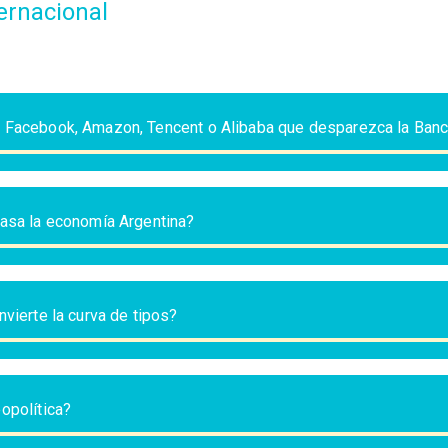
ernacional
 Facebook, Amazon, Tencent o Alibaba que desparezca la Ban
casa la economía Argentina?
nvierte la curva de tipos?
opolítica?