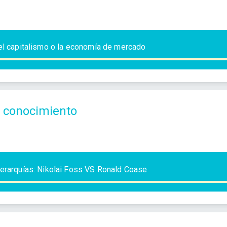
el capitalismo o la economía de mercado
 conocimiento
jerarquías: Nikolai Foss VS Ronald Coase