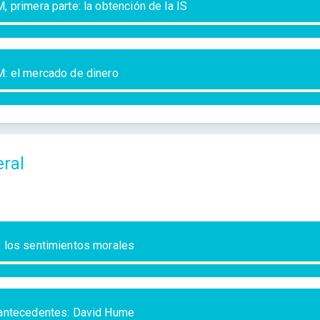
 primera parte: la obtención de la IS
: el mercado de dinero
ral
 los sentimientos morales
antecedentes: David Hume