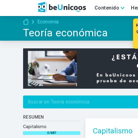
Contenido
He
Economía
Teoría económica
RESUMEN
Capitalismo
Capitalismo
0/687