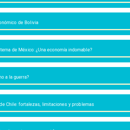
onómico de Bolivia
interna de México: ¿Una economía indomable?
no a la guerra?
e Chile: fortalezas, limitaciones y problemas