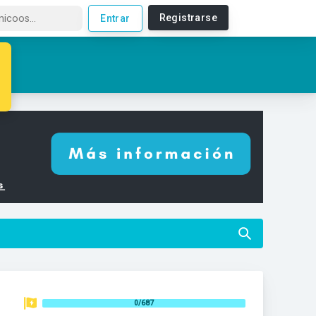
Registrarse
Entrar
0/687