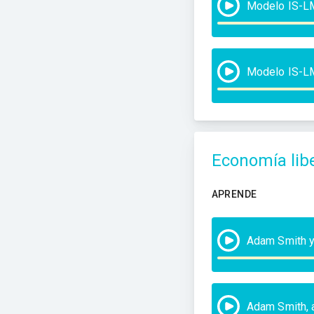
Modelo IS-LM,
Modelo IS-LM
Economía libe
APRENDE
Adam Smith y
Adam Smith, 