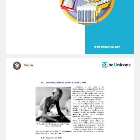
www.beunicoos.com
Historia