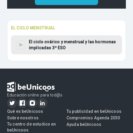
EL CICLO MENSTRUAL
El ciclo ovárico y menstrual y las hormonas
implicadas 3º ESO
Educación online para tod@s
Qué es beUnicoos
Tu publicidad en beUnicoos
Sobre nosotros
Compromiso Agenda 2030
Tu centro de estudios en
Ayuda beUnicoos
beUnicoos