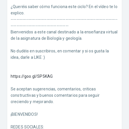
¿Queréis saber cómo funciona este ciclo? En el vídeo te lo
explico.
------------------------------------------------------------------------
---------------------------------------
Bienvenidos a este canal destinado a la enseñanza virtual
de la asignatura de Biología y geología.
No dudéis en suscribiros, en comentar y si os gusta la
idea, darle a LIKE :)
https://goo.gl/SP5KAG
Se aceptan sugerencias, comentarios, criticas
constructivas y buenos comentarios para seguir
creciendo y mejorando.
¡BIENVENIDOS!
REDES SOCIALES: