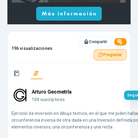
Compartir
196 visualizaciones
Preguntar
Arturo Geometría
Segui
104 suscriptores
Ejercicio de inversión en dibujo tecnico, en el que me piden hallar
circunferencia inversa de otra dada en una Inversión definida po
elementos inversos; una circunferencia y una recta.