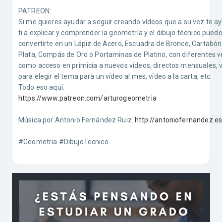
PATREON:
Si me quieres ayudar a seguir creando vídeos que a su vez te a
ti a explicar y comprender la geometría y el dibujo técnico pued
convertirte en un Lápiz de Acero, Escuadra de Bronce, Cartabón
Plata, Compás de Oro o Portaminas de Platino, con diferentes v
como acceso en primicia a nuevos vídeos, directos mensuales, 
para elegir el tema para un vídeo al mes, vídeo a la carta, etc.
Todo eso aquí:
https://www.patreon.com/arturogeometria
Música por Antonio Fernández Ruiz.
http://antoniofernandez.es
#Geometria #DibujoTecnico