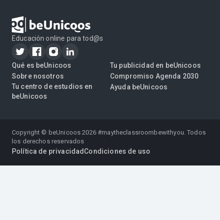
Educación online para tod@s
Qué es beUnicoos
Tu publicidad en beUnicoos
Sobre nosotros
Compromiso Agenda 2030
Tu centro de estudios en
Ayuda beUnicoos
beUnicoos
Copyright © beUnicoos
2026
#maytheclassroombewithyou. Todos
los derechos reservados
Política de privacidad
Condiciones de uso