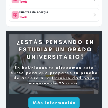
Teoría
Fuentes de energía
Teoría