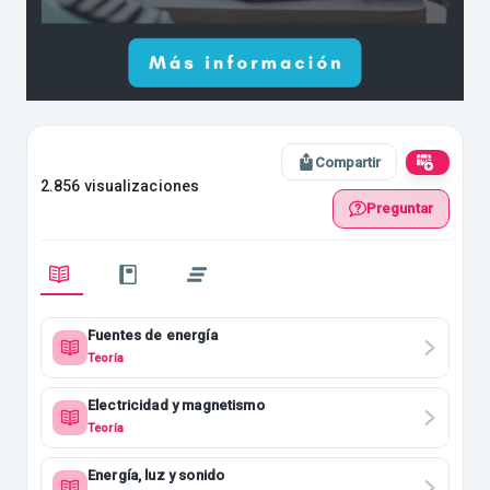
Compartir
2.856 visualizaciones
Preguntar
Fuentes de energía
Teoría
Electricidad y magnetismo
Teoría
Energía, luz y sonido