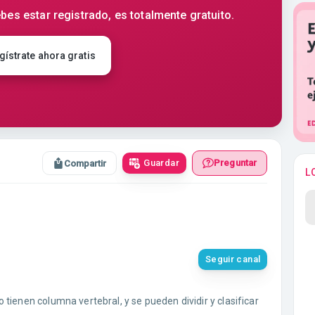
bes estar registrado, es totalmente gratuito.
gístrate ahora gratis
Guardar
Preguntar
Compartir
L
Seguir canal
tienen columna vertebral, y se pueden dividir y clasificar