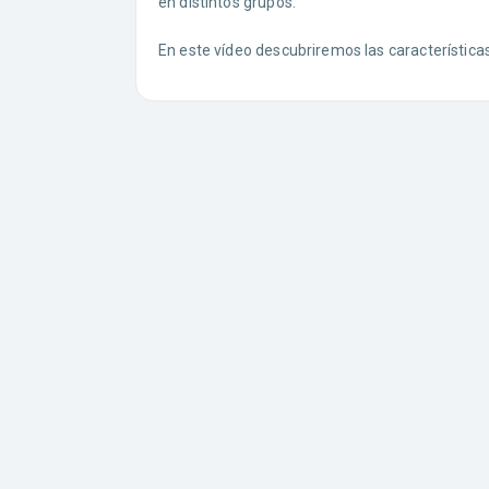
en distintos grupos.
En este vídeo descubriremos las características