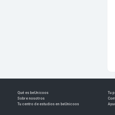
Qué es beUnicoos
Tu 
Sobre nosotros
Com
Tu centro de estudios en beUnicoos
Ayu