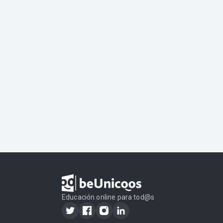
Educación online para tod@s