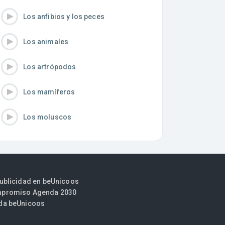
Los anfibios y los peces
Los animales
Los artrópodos
Los mamíferos
Los moluscos
publicidad en beUnicoos
promiso Agenda 2030
da beUnicoos