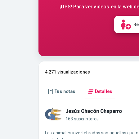
¡UPS! Para ver vídeos en la web de
Re
4.271 visualizaciones
Tus notas
Detalles
Jesús Chacón Chaparro
163 suscriptores
Los animales invertebrados son aquellos que no 