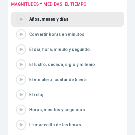
MAGNITUDES Y MEDIDAS: EL TIEMPO
Años, meses y días
Convertir horas en minutos
El día, hora, minuto y segundo.
El lustro, década, siglo y milenio
El minutero: contar de 5 en 5
El reloj
Horas, minutos y segundos
La manecilla de las horas