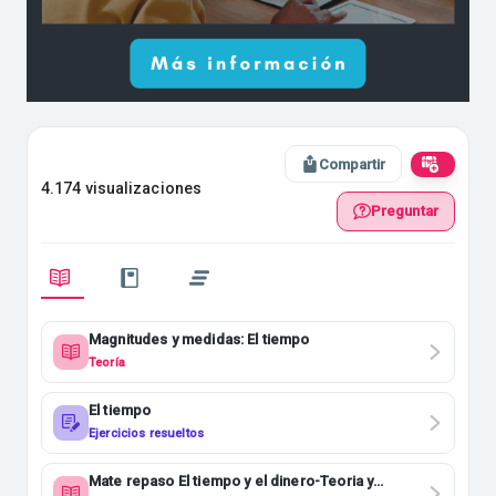
Compartir
4.174 visualizaciones
Preguntar
Magnitudes y medidas: El tiempo
Teoría
El tiempo
Ejercicios resueltos
Mate repaso El tiempo y el dinero-Teoria y