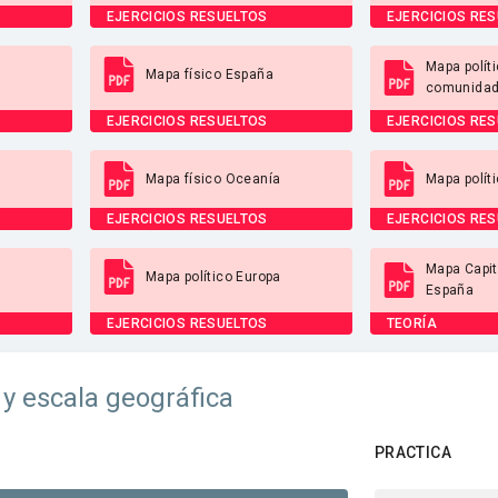
EJERCICIOS RESUELTOS
EJERCICIOS RE
Mapa polít
Mapa físico España
comunida
EJERCICIOS RESUELTOS
EJERCICIOS RE
Mapa físico Oceanía
Mapa polít
EJERCICIOS RESUELTOS
EJERCICIOS RE
Mapa Capit
Mapa político Europa
España
EJERCICIOS RESUELTOS
TEORÍA
y escala geográfica
PRACTICA