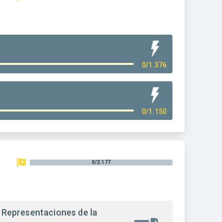
0/1.376
0/1.150
0/2.177
Representaciones de la