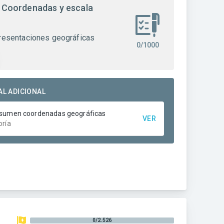
 Coordenadas y escala
resentaciones geográficas
0/1000
AL ADICIONAL
sumen coordenadas geográficas
VER
oría
0/2.526