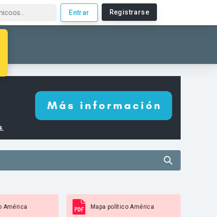
Registrarse
Entrar
o América
Mapa político América