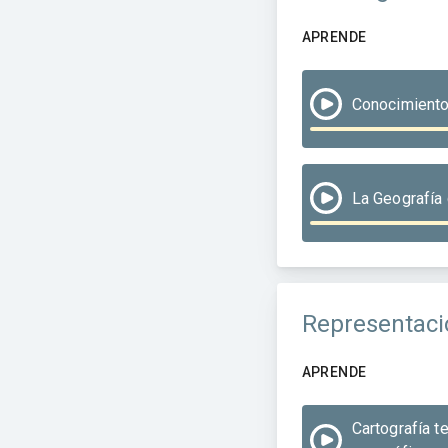
APRENDE
Conocimiento 
La Geografía 
Representacio
APRENDE
Cartografía t