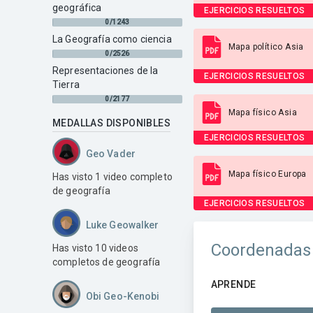
geográfica
EJERCICIOS RESUELTOS
0/1243
La Geografía como ciencia
Mapa político Asia
0/2526
Representaciones de la
EJERCICIOS RESUELTOS
Tierra
0/2177
Mapa físico Asia
MEDALLAS DISPONIBLES
EJERCICIOS RESUELTOS
Geo Vader
Mapa físico Europa
Has visto 1 video completo
de geografía
EJERCICIOS RESUELTOS
Luke Geowalker
Coordenadas 
Has visto 10 videos
completos de geografía
APRENDE
Obi Geo-Kenobi