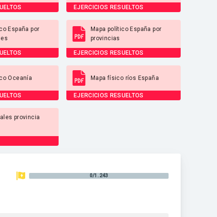
SUELTOS
EJERCICIOS RESUELTOS
ico España por
Mapa político España por
des
provincias
SUELTOS
EJERCICIOS RESUELTOS
ico Oceanía
Mapa físico ríos España
SUELTOS
EJERCICIOS RESUELTOS
ales provincia
0/1.243