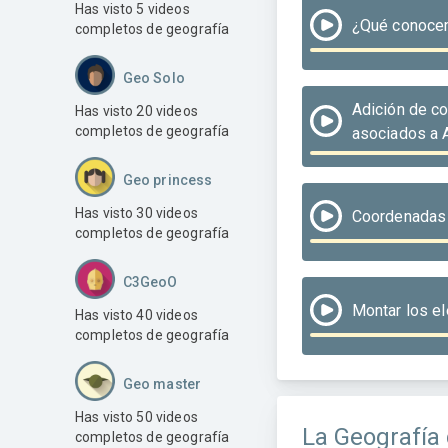
Has visto 5 videos
¿Qué conoc
completos de geografía
Geo Solo
Adición de c
Has visto 20 videos
completos de geografía
asociados a 
Geo princess
Has visto 30 videos
Coordenadas 
completos de geografía
C3GeoO
Montar los e
Has visto 40 videos
completos de geografía
Geo master
Has visto 50 videos
La Geografía
completos de geografía