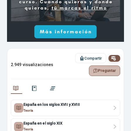
Compartir
2.949 visualizaciones
Preguntar
España en los siglos XVII y XVIII
Teoría
España en el siglo XIX
Teoría