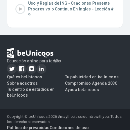
Uso y Reglas de ING - Oraciones Presente
Progresivo o Continuo En Ingles - Lección #
9
Educación online para tod@s
Qué es beUnicoos
Tu publicidad en beUnicoos
Sobre nosotros
Compromiso Agenda 2030
Tu centro de estudios en
Ayuda beUnicoos
beUnicoos
Copyright © beUnicoos
2026
#maytheclassroombewithyou. Todos
los derechos reservados
Política de privacidad
Condiciones de uso