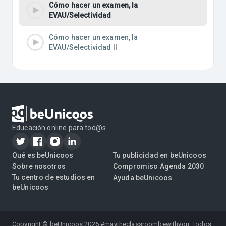
Cómo hacer un examen, la
EVAU/Selectividad
Cómo hacer un examen, la
EVAU/Selectividad II
Educación online para tod@s
Qué es beUnicoos
Tu publicidad en beUnicoos
Sobre nosotros
Compromiso Agenda 2030
Tu centro de estudios en
Ayuda beUnicoos
beUnicoos
Copyright © beUnicoos
2026
#maytheclassroombewithyou. Todos