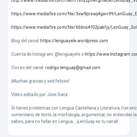
http://www.mediafire.com/file/n7vnz2pn4fgm8ue/LenGuay_V
https://www.mediafire.com/file/3xw9preaq4gwv99/LenGuay_Eje
https://www.mediafire.com/file/666ns4f02pakfjy/LenGuay_Solu
Blog del canal:
https://lenguayele.wordpress.com
Cuenta de Instagram: @lenguayele o
https://www.instagram.co
Correo del canal:
rodrigo.lenguay@gmail.com
¡Muchas gracias y sed felices!
Vídeo editado por Jose Sanz
Si tienes problemas con Lengua Castellana y Literatura, has encontr
comentario de texto, la morfología, argumentar, no entiendes la
sabes, para no fallar en Lengua… ¡LenGuay es tu canal!