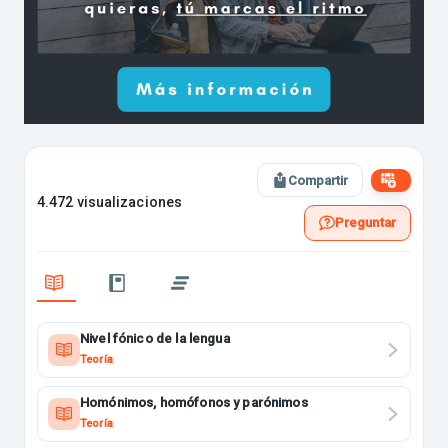
Compartir
4.472 visualizaciones
Preguntar
Nivel fónico de la lengua
Teoría
Homónimos, homófonos y parónimos
Teoría