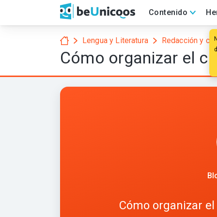
Contenido
He
Lengua y Literatura
Redacción y co
Cómo organizar el con
Bl
Cómo organizar el 