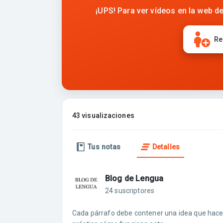
¡UPS! Para ver vídeos en la web de
Re
43 visualizaciones
Tus notas
Detalles
Blog de Lengua
24 suscriptores
Cada párrafo debe contener una idea que hace 