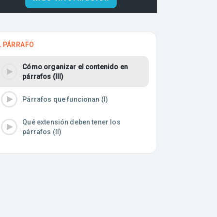
L PÁRRAFO
Cómo organizar el contenido en
párrafos (III)
Párrafos que funcionan (I)
Qué extensión deben tener los
párrafos (II)