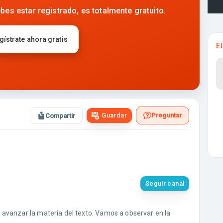
bes estar registrado, es totalmente gratuito.
gístrate ahora gratis
E
Guardar
Preguntar
Compartir
Seguir canal
avanzar la materia del texto. Vamos a observar en la