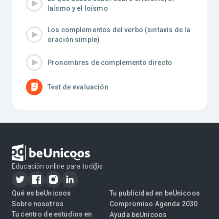
laísmo y el loísmo
Los complementos del verbo (sintaxis de la
oración simple)
Pronombres de complemento directo
Test de evaluación
Educación online para tod@s
Qué es beUnicoos
Tu publicidad en beUnicoos
Sobre nosotros
Compromiso Agenda 2030
Tu centro de estudios en
Ayuda beUnicoos