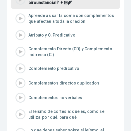
circunstancial? 👩🏻‍🌾
Aprende a usar la coma con complementos
que afectan a toda la oración
Atributo y C. Predicativo
Complemento Directo (CD) y Complemento
Indirecto (CI)
Complemento predicativo
Complementos directos duplicados
Complementos no verbales
El leísmo de cortesía: qué es, cómo se
utiliza, por qué, para qué
Lo que debes saber sobre el leísmo, el