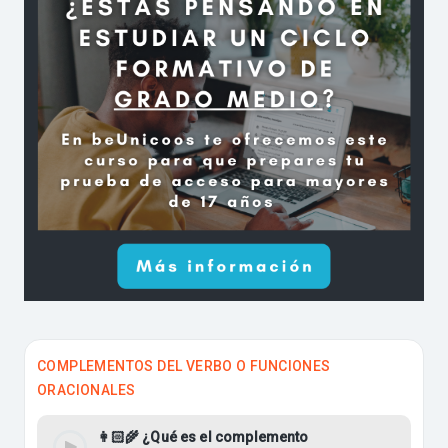
COMPLEMENTOS DEL VERBO O FUNCIONES
ORACIONALES
👩🏻‍🌾 ¿Qué es el complemento