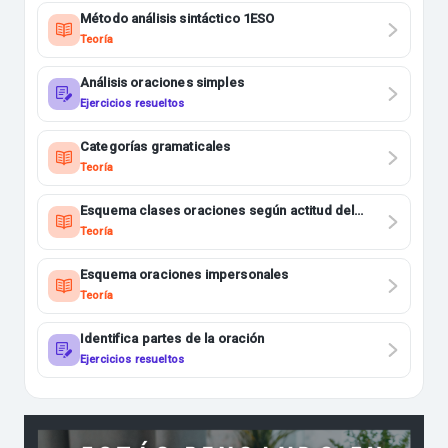
Método análisis sintáctico 1ESO
Teoría
Análisis oraciones simples
Ejercicios resueltos
Categorías gramaticales
Teoría
Esquema clases oraciones según actitud del
hablante
Teoría
Esquema oraciones impersonales
Teoría
Identifica partes de la oración
Ejercicios resueltos