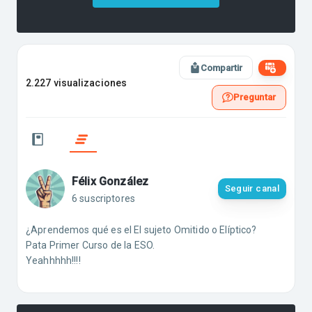
Compartir
2.227 visualizaciones
Preguntar
Félix González
Seguir canal
6 suscriptores
¿Aprendemos qué es el El sujeto Omitido o Elíptico?
Pata Primer Curso de la ESO.
Yeahhhhh!!!!