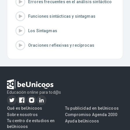
Errores frecuentes en el análisis sintáctico
Funciones sintácticas y sintagmas
Los Sintagmas
Oraciones reflexivas y recíprocas
Educación online para tod@s
Qué es beUnicoos
Tu publicidad en beUnicoos
Sobre nosotros
Compromiso Agenda 2030
Tu centro de estudios en
Ayuda beUnicoos
beUnicoos