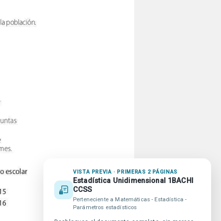
VISTA PREVIA · PRIMERAS 2 PÁGINAS
Estadística Unidimensional 1BACHI
CCSS
publicidad en beUnicoos
Perteneciente a Matemáticas - Estadística -
promiso Agenda 2030
Parámetros estadísticos
da beUnicoos