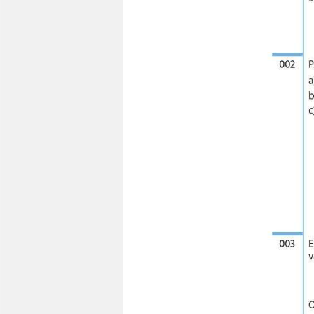
Educación online para tod@s