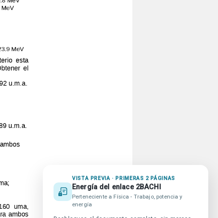
VISTA PREVIA · PRIMERAS 2 PÁGINAS
Energía del enlace 2BACHI
publicidad en beUnicoos
Perteneciente a Física - Trabajo, potencia y
promiso Agenda 2030
energía
da beUnicoos