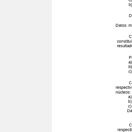
Educación online para tod@s