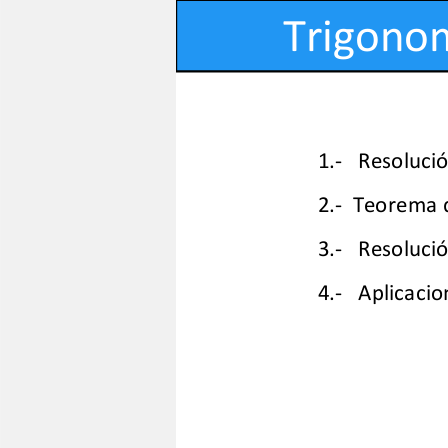
Educación online para tod@s