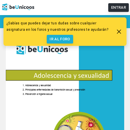
ENTRAR
¿Sabías que puedes dejar tus dudas sobre cualquier
asignatura en los foros y nuestros profesores te ayudarán?
IR AL FORO