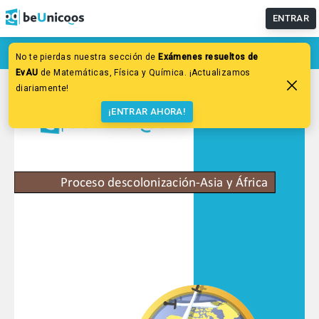
ENTRAR
No te pierdas nuestra sección de
Exámenes resueltos de
EvAU
de Matemáticas, Física y Química. ¡Actualizamos
diariamente!
¡ENTRAR AHORA!