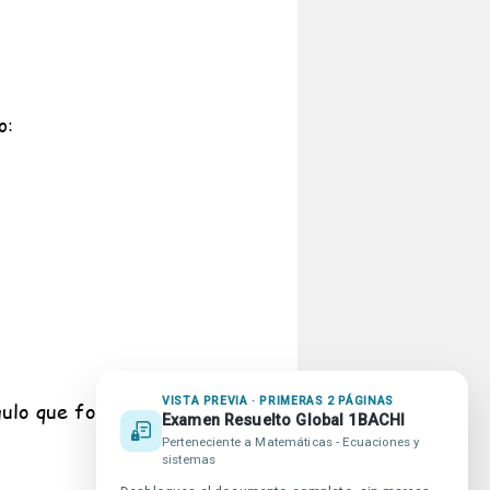
VISTA PREVIA · PRIMERAS 2 PÁGINAS
Examen Resuelto Global 1BACHI
publicidad en beUnicoos
Perteneciente a Matemáticas - Ecuaciones y
promiso Agenda 2030
sistemas
da beUnicoos