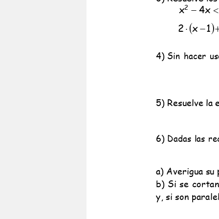
Educación online para tod@s