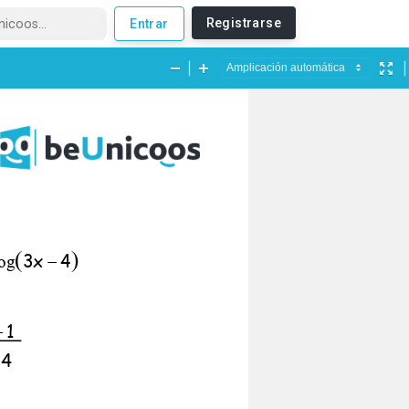
Registrarse
Entrar
paso a paso de Matemáticas, Física y Química