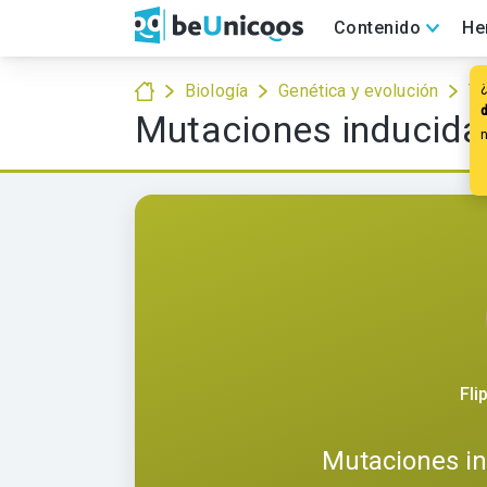
Contenido
He
¿
Biología
Genética y evolución
Ti
Mutaciones inducida
Fli
Mutaciones i