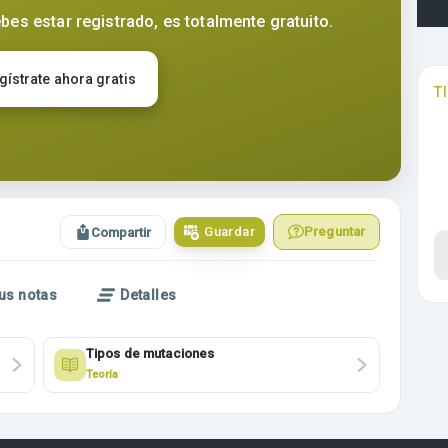
bes estar registrado, es totalmente gratuito.
gístrate ahora gratis
T
Guardar
Preguntar
Compartir
us notas
Detalles
Tipos de mutaciones
Teoría