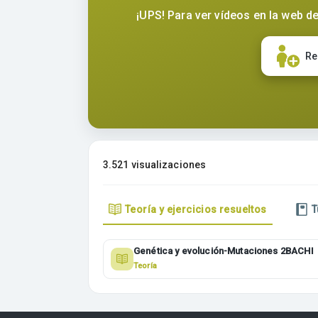
¡UPS! Para ver vídeos en la web de
Re
3.521 visualizaciones
Teoría y ejercicios resueltos
T
Genética y evolución-Mutaciones 2BACHI
Teoría