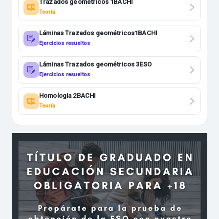
Trazados geométricos 1BACHI
Teoría
Láminas Trazados geométricos1BACHI
Ejercicios resueltos
Láminas Trazados geométricos 3ESO
Ejercicios resueltos
Homologia 2BACHI
Teoría