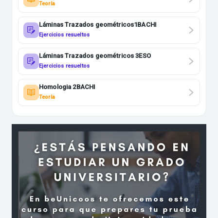
Teoría
Láminas Trazados geométricos1BACHI
Ejercicios resueltos
Láminas Trazados geométricos 3ESO
Ejercicios resueltos
Homologia 2BACHI
Teoría