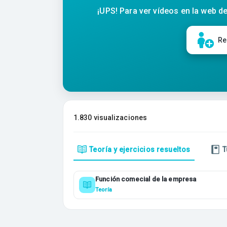
¡UPS! Para ver vídeos en la web de
Re
1.830 visualizaciones
Teoría y ejercicios resueltos
T
Función comecial de la empresa
Teoría