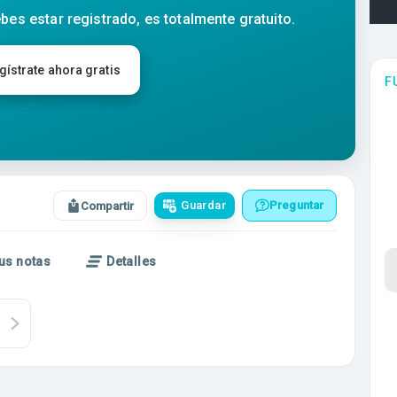
bes estar registrado, es totalmente gratuito.
gístrate ahora gratis
F
Guardar
Preguntar
Compartir
us notas
Detalles