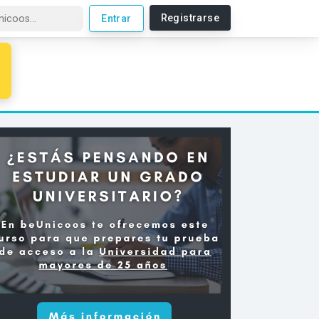
Registrarse
Entrar
o de Matemáticas, Física y Química