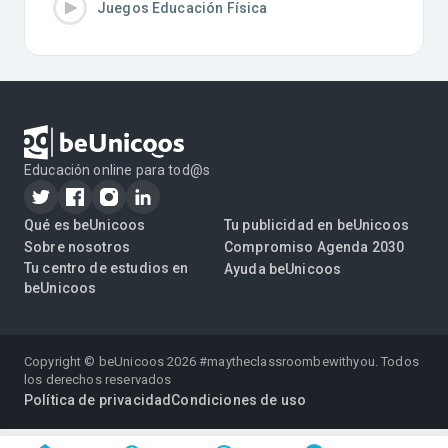
Juegos Educación Física
Educación online para tod@s
Qué es beUnicoos
Tu publicidad en beUnicoos
Sobre nosotros
Compromiso Agenda 2030
Tu centro de estudios en
Ayuda beUnicoos
beUnicoos
Copyright © beUnicoos
2026
#maytheclassroombewithyou. Todos
los derechos reservados
Política de privacidad
Condiciones de uso