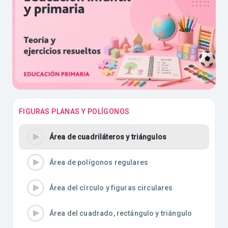
FIGURAS PLANAS Y POLÍGONOS
Área de cuadriláteros y triángulos
Área de polígonos regulares
Área del círculo y figuras circulares
Área del cuadrado, rectángulo y triángulo