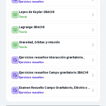
Ejercicios resueltos
Leyes de Kepler 2BACHI
Teoría
Lagrange 2BACHI
Teoría
Gravedad, órbitas y rotación
Teoría
Ejercicios resueltos Interacción gravitatoria
2BACHI
Ejercicios resueltos
Ejercicios resueltos Campo gravitatorio 2BACHI
Ejercicios resueltos
Examen Resuelto Campo Gravitatorio, Eléctrico y
magnético 2BACHI
Ejercicios resueltos