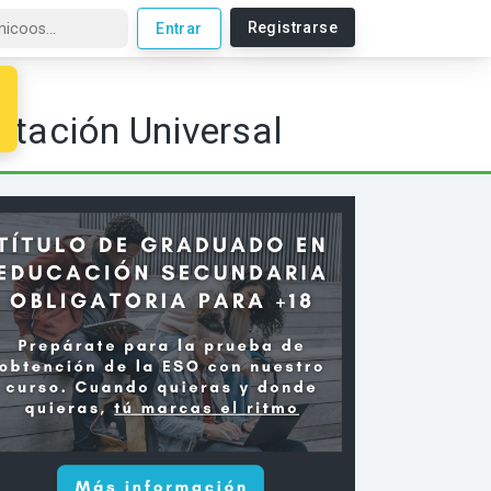
Registrarse
Entrar
ca
itación Universal