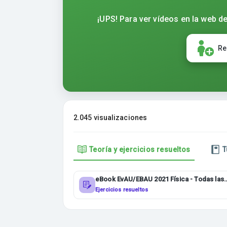
¡UPS! Para ver vídeos en la web de
Re
2.045 visualizaciones
Teoría y ejercicios resueltos
T
eBook EvAU/EBAU 2021 Física - Todas las
comunidades
Ejercicios resueltos