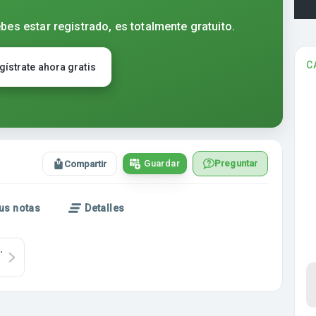
bes estar registrado, es totalmente gratuito.
C
gístrate ahora gratis
Guardar
Preguntar
Compartir
us notas
Detalles