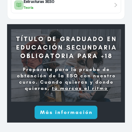
Estructuras 3ESO
Teoría