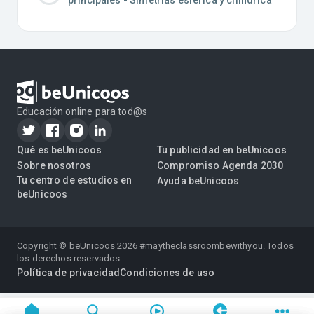
Educación online para tod@s
Qué es beUnicoos
Tu publicidad en beUnicoos
Sobre nosotros
Compromiso Agenda 2030
Tu centro de estudios en
Ayuda beUnicoos
beUnicoos
Copyright © beUnicoos
2026
#maytheclassroombewithyou. Todos
los derechos reservados
Política de privacidad
Condiciones de uso