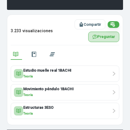
Compartir
3.233 visualizaciones
Preguntar
Estudio muelle real 1BACHI
Teoría
Movimiento péndulo 1BACHI
Teoría
Estructuras 3ESO
Teoría