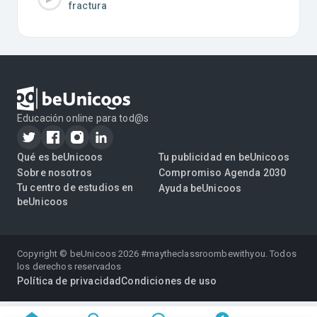
fractura
Educación online para tod@s
Qué es beUnicoos
Tu publicidad en beUnicoos
Sobre nosotros
Compromiso Agenda 2030
Tu centro de estudios en
Ayuda beUnicoos
beUnicoos
Copyright © beUnicoos
2026
#maytheclassroombewithyou. Todos
los derechos reservados
Política de privacidad
Condiciones de uso