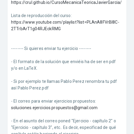
https://crul.github.io/CursoMecanicaTeoricaJavierGarcia/
Lista de reproducción del curso:
https://www.youtube.com/playlist?list=PLAnA8FVrBl8C-
2TTrbArT1g04RJEckRMG
-------- Si quieres enviar tu ejercicio --------
- El formato de la solución que enviéis ha de ser en pdf
y/o en LaTeX.
- Si por ejemplo te llamas Pablo Perez renombra tu pdf
así Pablo Perez.pdf
- El correo para enviar ejercicios propuestos:
soluciones.ejercicios.propuestos@gmail.com
- En el asunto del correo poned "Ejercicio - capítulo 2" o
"Ejercicio - capítulo 3", etc.. Es decir, especificad de qué