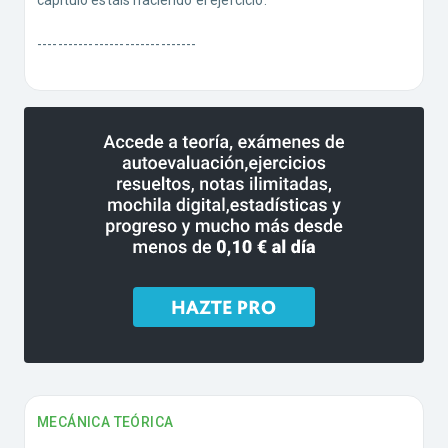
capítulo estáis haciendo el ejercicio.
-------------------------------
MECÁNICA TEÓRICA