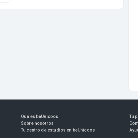
Qué es beUnicoos
Tu 
Sobre nosotros
Com
Tu centro de estudios en beUnicoos
Ayu