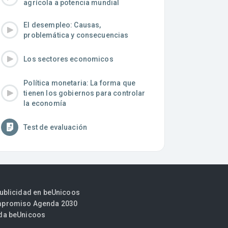
agrícola a potencia mundial
El desempleo: Causas,
problemática y consecuencias
Los sectores economicos
Política monetaria: La forma que
tienen los gobiernos para controlar
la economía
Test de evaluación
publicidad en beUnicoos
promiso Agenda 2030
da beUnicoos