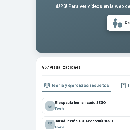
¡UPS! Para ver vídeos en la web de
Re
857 visualizaciones
Teoría y ejercicios resueltos
T
El espacio humanizado 3ESO
Teoría
Introducción a la economía 3ESO
Teoría