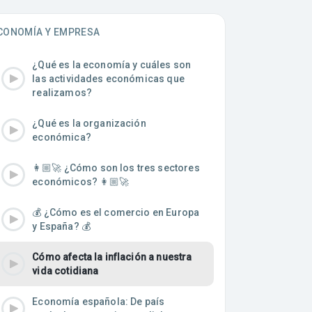
CONOMÍA Y EMPRESA
¿Qué es la economía y cuáles son
las actividades económicas que
realizamos?
¿Qué es la organización
económica?
👩🏼‍🚀 ¿Cómo son los tres sectores
económicos? 👩🏼‍🚀
💰 ¿Cómo es el comercio en Europa
y España? 💰
Cómo afecta la inflación a nuestra
vida cotidiana
Economía española: De país