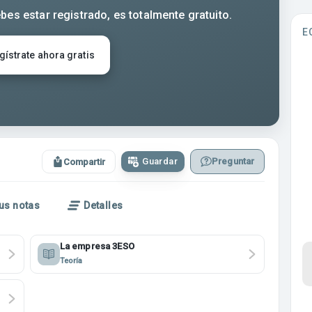
bes estar registrado, es totalmente gratuito.
E
gístrate ahora gratis
Guardar
Preguntar
Compartir
us notas
Detalles
La empresa 3ESO
Teoría