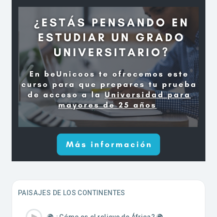
PAISAJES DE LOS CONTINENTES
🌍 ¿Cómo es el relieve de África? 🌍