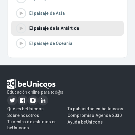
El paisaje de Asia
El paisaje de la Antártida
El paisaje de Oceanía
Educación online para tod@s
Qué es beUnicoos
Tu publicidad en beUnicoos
Sobre nosotros
Compromiso Agenda 2030
Tu centro de estudios en
Ayuda beUnicoos
beUnicoos