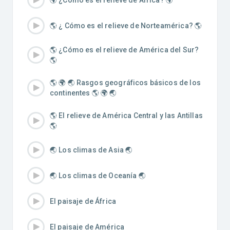
🌎 ¿ Cómo es el relieve de Norteamérica? 🌎
🌎 ¿Cómo es el relieve de América del Sur?
🌎
🌎 🌍 🌏 Rasgos geográficos básicos de los
continentes 🌎 🌍 🌏
🌎 El relieve de América Central y las Antillas
🌎
🌏 Los climas de Asia 🌏
🌏 Los climas de Oceanía 🌏
El paisaje de África
El paisaje de América