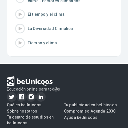
clima - Factores climáticos
El tiempo y el clima
La Diversidad Climática
Tiempo y clima
Educación online para tod@s
Qué es beUnicoos
Tu publicidad en beUnicoos
Sobre nosotros
Compromiso Agenda 2030
Tu centro de estudios en
Ayuda beUnicoos
beUnicoos