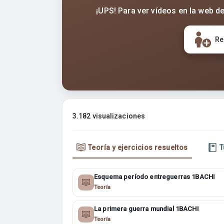
¡UPS! Para ver vídeos en la web de
Re
3.182 visualizaciones
Teoría y ejercicios resueltos
T
Esquema período entreguerras 1BACHI
Teoría
La primera guerra mundial 1BACHI
Teoría