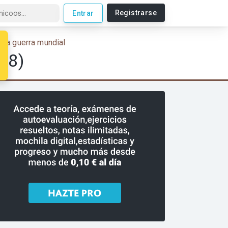
Registrarse
Entrar
nda guerra mundial
918)