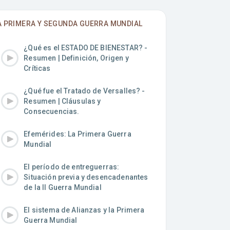
A PRIMERA Y SEGUNDA GUERRA MUNDIAL
¿Qué es el ESTADO DE BIENESTAR? -
Resumen | Definición, Origen y
Críticas
¿Qué fue el Tratado de Versalles? -
Resumen | Cláusulas y
Consecuencias.
Efemérides: La Primera Guerra
Mundial
El período de entreguerras:
Situación previa y desencadenantes
de la II Guerra Mundial
El sistema de Alianzas y la Primera
Guerra Mundial