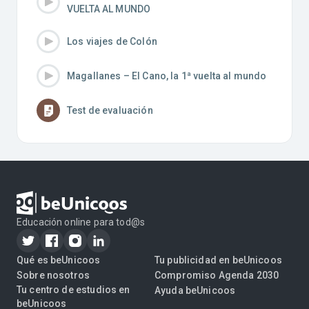
VUELTA AL MUNDO
Los viajes de Colón
Magallanes – El Cano, la 1ª vuelta al mundo
Test de evaluación
Educación online para tod@s
Qué es beUnicoos
Tu publicidad en beUnicoos
Sobre nosotros
Compromiso Agenda 2030
Tu centro de estudios en
Ayuda beUnicoos
beUnicoos