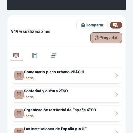
Compartir
949 visualizaciones
Preguntar
Comentario plano urbano 2BACHI
Teoría
Sociedad y cultura 2ESO
Teoría
Organización territorial de España 4ESO
Teoría
Las instituciones de España y la UE