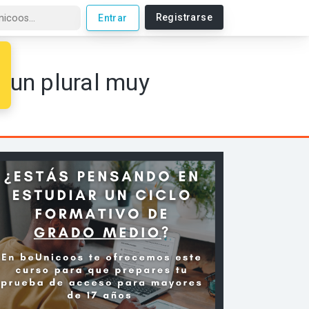
Registrarse
Entrar
n un plural muy