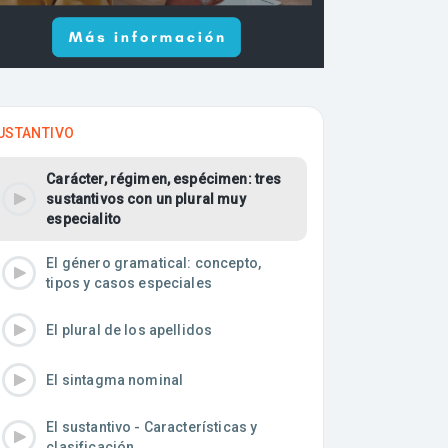
USTANTIVO
Carácter, régimen, espécimen: tres
sustantivos con un plural muy
especialito
El género gramatical: concepto,
tipos y casos especiales
El plural de los apellidos
El sintagma nominal
El sustantivo - Características y
clasificación