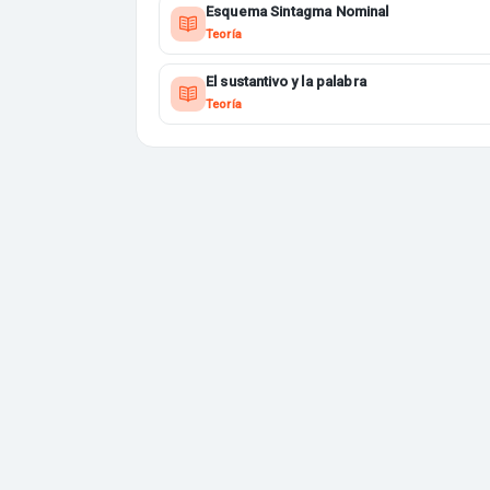
Esquema Sintagma Nominal
Teoría
El sustantivo y la palabra
Teoría