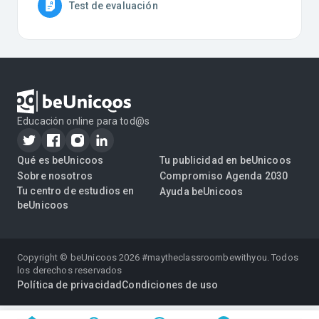
Test de evaluación
Educación online para tod@s
Qué es beUnicoos
Tu publicidad en beUnicoos
Sobre nosotros
Compromiso Agenda 2030
Tu centro de estudios en
Ayuda beUnicoos
beUnicoos
Copyright © beUnicoos
2026
#maytheclassroombewithyou. Todos
los derechos reservados
Política de privacidad
Condiciones de uso