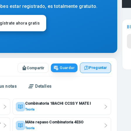
bes estar registrado, es totalmente gratuito.
gístrate ahora gratis
B
Guardar
Preguntar
Compartir
us notas
Detalles
Combinatoria 1BACHI CCSS Y MATE I
Teoría
MAte repaso Combinatoria 4ESO
Teoría