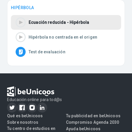
HIPÉRBOLA
Ecuación reducida - Hipérbola
Hipérbola no centrada en el origen
Test de evaluación
Educación online para tod@s
Qué es beUnicoos
Tu publicidad en beUnicoos
Sobre nosotros
Compromiso Agenda 2030
Tu centro de estudios en
Ayuda beUnicoos