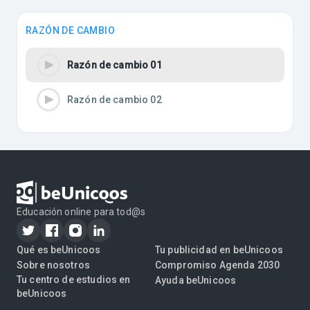
RAZÓN DE CAMBIO
Razón de cambio 01
Razón de cambio 02
Educación online para tod@s
Qué es beUnicoos
Tu publicidad en beUnicoos
Sobre nosotros
Compromiso Agenda 2030
Tu centro de estudios en
Ayuda beUnicoos
beUnicoos