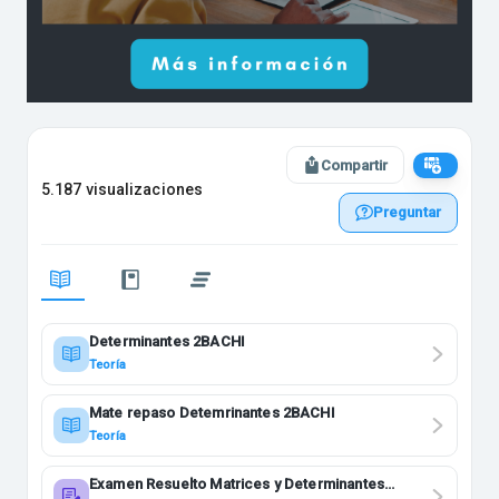
Compartir
5.187 visualizaciones
Preguntar
Determinantes 2BACHI
Teoría
Mate repaso Detemrinantes 2BACHI
Teoría
Examen Resuelto Matrices y Determinantes