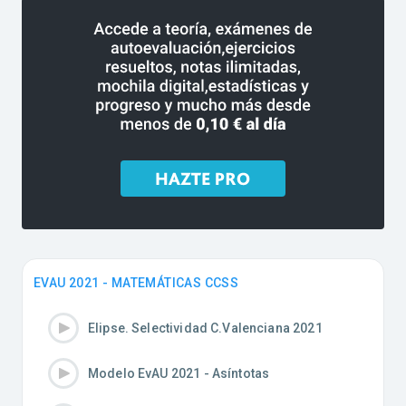
EVAU 2021 - MATEMÁTICAS CCSS
Elipse. Selectividad C.Valenciana 2021
Modelo EvAU 2021 - Asíntotas