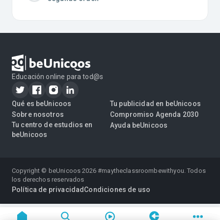
Educación online para tod@s
Qué es beUnicoos
Tu publicidad en beUnicoos
Sobre nosotros
Compromiso Agenda 2030
Tu centro de estudios en
Ayuda beUnicoos
beUnicoos
Copyright © beUnicoos
2026
#maytheclassroombewithyou. Todos
los derechos reservados
Política de privacidad
Condiciones de uso