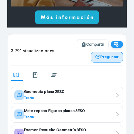
Compartir
3.791 visualizaciones
Preguntar
Geometría plana 2ESO
Teoría
Mate repaso Figuras planas 3ESO
Teoría
Examen Resuelto Geometría 3ESO