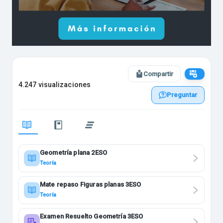
Compartir
4.247 visualizaciones
Preguntar
Geometría plana 2ESO
Teoría
Mate repaso Figuras planas 3ESO
Teoría
Examen Resuelto Geometría 3ESO