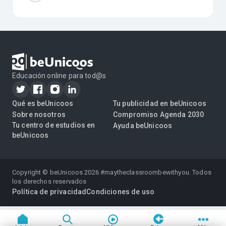
Educación online para tod@s
Qué es beUnicoos
Tu publicidad en beUnicoos
Sobre nosotros
Compromiso Agenda 2030
Tu centro de estudios en
Ayuda beUnicoos
beUnicoos
Copyright © beUnicoos
2026
#maytheclassroombewithyou. Todos
los derechos reservados
Política de privacidad
Condiciones de uso