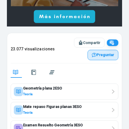
Compartir
23.077 visualizaciones
Preguntar
Geometría plana 2ESO
Teoría
Mate repaso Figuras planas 3ESO
Teoría
Examen Resuelto Geometría 3ESO